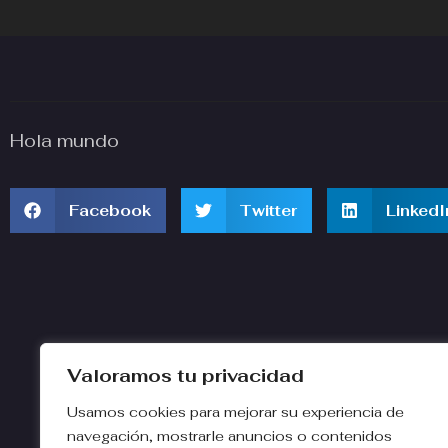
Hola mundo
Facebook
Twitter
LinkedI
Valoramos tu privacidad
Usamos cookies para mejorar su experiencia de
navegación, mostrarle anuncios o contenidos